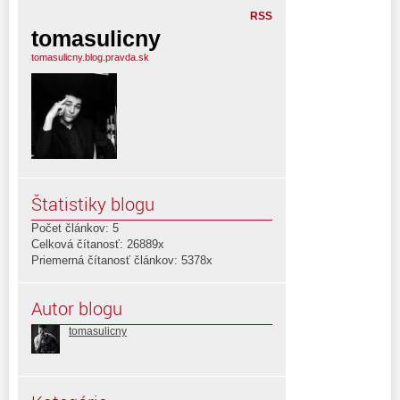
RSS
tomasulicny
tomasulicny.blog.pravda.sk
Štatistiky blogu
Počet článkov: 5
Celková čítanosť: 26889x
Priemerná čítanosť článkov: 5378x
Autor blogu
tomasulicny