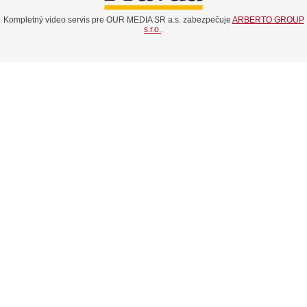
Kompletný video servis pre OUR MEDIA SR a.s. zabezpečuje
ARBERTO GROUP
s.r.o.
.