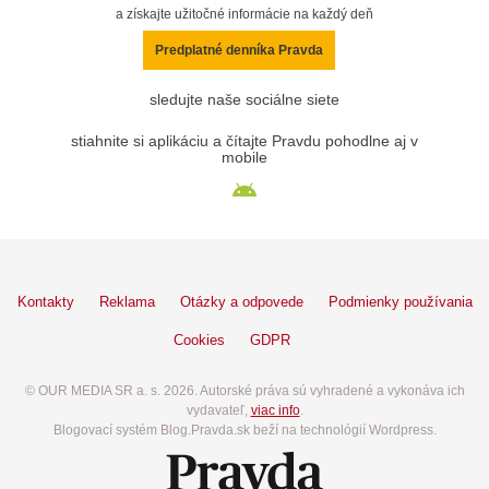
a získajte užitočné informácie na každý deň
Predplatné denníka Pravda
sledujte naše sociálne siete
stiahnite si aplikáciu a čítajte Pravdu pohodlne aj v
mobile
Kontakty
Reklama
Otázky a odpovede
Podmienky používania
Cookies
GDPR
© OUR MEDIA SR a. s. 2026. Autorské práva sú vyhradené a vykonáva ich
vydavateľ,
viac info
.
Blogovací systém Blog.Pravda.sk beží na technológií Wordpress.