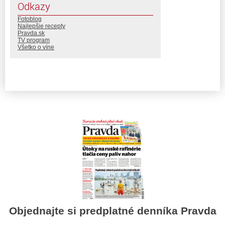
Odkazy
Fotoblog
Najlepšie recepty
Pravda.sk
TV program
Všetko o víne
Objednajte si predplatné denníka Pravda