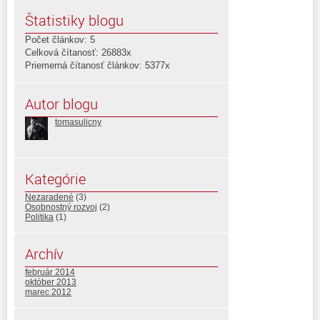
Štatistiky blogu
Počet článkov: 5
Celková čítanosť: 26883x
Priemerná čítanosť článkov: 5377x
Autor blogu
tomasulicny
Kategórie
Nezaradené
(3)
Osobnostný rozvoj
(2)
Politika
(1)
Archív
február 2014
október 2013
marec 2012